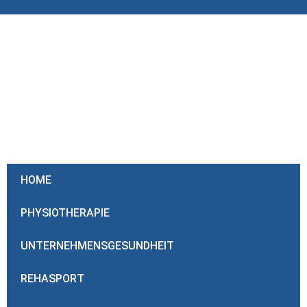
Inhalt
springen
HOME
PHYSIOTHERAPIE
UNTERNEHMENSGESUNDHEIT
REHASPORT