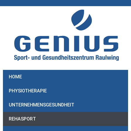
Inhalt
springen
HOME
PHYSIOTHERAPIE
UNTERNEHMENSGESUNDHEIT
REHASPORT