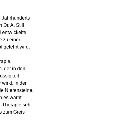
. Jahrhunderts
Dr. A. Still
 entwickelte
e zu einer
 gelehrt wird.
rapie.
, der in den
üssigkeit
wirkt. In der
e Nierensteine.
 es warnt,
l-Therapie sehr
is zum Greis