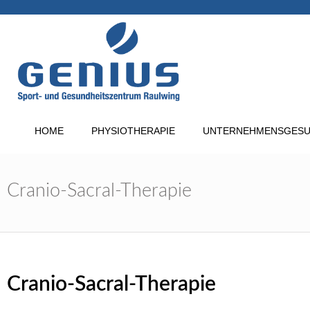
Inhalt
springen
HOME
PHYSIOTHERAPIE
UNTERNEHMENSGESU
Cranio-Sacral-Therapie
Cranio-Sacral-Therapie