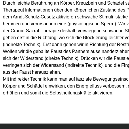
Durch leichte Berührung an Körper, Kreuzbein und Schädel s
Therapeut Informationen über den körperlichen Zustand des 
dem Arndt-Schulz-Gesetz aktivieren schwache Stimuli, starke 
hemmen und verursachen eine (physiologische Sperre). Wir 
der Cranio-Sacral-Therapie deshalb vorwiegend schwache Sti
gehen erst in die Richtung, wo sich die Blockierung leichter v
(indirekte Technik). Erst dann gehen wir in Richtung der Restri
Wollen wir die geballte Faust des Partners auseinanderziehen
sich der Widerstand (direkte Technik). Drücken wir die Faust e
verringert sich der Widerstand (indirekte Technik), und die Fin
aus der Faust herausziehen.
Mit indirekter Technik kann man auf fasziale Bewegungseins
Körper und Schädel einwirken, den Energiefluss verbessern, di
erhöhen und somit die Selbstheilungskräfte aktivieren.